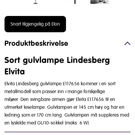
Snart tilgjengelig på Elon
Produktbeskrivelse
Sort gulvlampe Lindesberg
Elvita
Elvita Lindesberg gulvlampe E117656 kommer i en sort
metallmodell som passer inn i mange forskjellige
miljøer. Den svingbare armen gjør Elvita E117656 til en
utmerket leselampe. Gulvlampen er 145 cm høy og har en
ledning som er 170 cm lang. Gulvlampen må suppleres med
en lyskilde med GU10-sokkel (maks. 6 W).