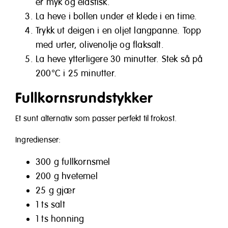
er myk og elastisk.
La heve i bollen under et klede i en time.
Trykk ut deigen i en oljet langpanne. Topp
med urter, olivenolje og flaksalt.
La heve ytterligere 30 minutter. Stek så på
200°C i 25 minutter.
Fullkorns­rundstykker
Et sunt alternativ som passer perfekt til frokost.
Ingredienser:
300 g fullkornsmel
200 g hvetemel
25 g gjær
1 ts salt
1 ts honning