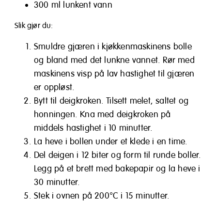
300 ml lunkent vann
Slik gjør du:
Smuldre gjæren i kjøkkenmaskinens bolle
og bland med det lunkne vannet. Rør med
maskinens visp på lav hastighet til gjæren
er oppløst.
Bytt til deigkroken. Tilsett melet, saltet og
honningen. Kna med deigkroken på
middels hastighet i 10 minutter.
La heve i bollen under et klede i en time.
Del deigen i 12 biter og form til runde boller.
Legg på et brett med bakepapir og la heve i
30 minutter.
Stek i ovnen på 200°C i 15 minutter.