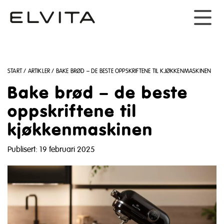
START
/
ARTIKLER
/
BAKE BRØD – DE BESTE OPPSKRIFTENE TIL KJØKKENMASKINEN
Bake brød – de beste
oppskriftene til
kjøkkenmaskinen
Publisert: 19 februari 2025