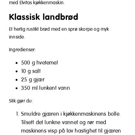
med Elvitas kjøkkenmaskin.
Klassisk landbrød
Et herlig rustikt brød med en sprø skorpe og myk
innside.
Ingredienser:
500 g hvetemel
10 g salt
25 g gjær
350 ml lunkent vann
Slik gjør du:
Smuldre gjæren i kjøkkenmaskinens bolle.
Tilsett det lunkne vannet og rør med
maskinens visp på lav hastighet til gjæren