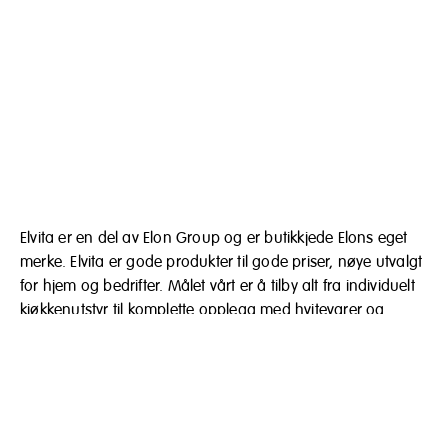
Elvita er en del av Elon Group og er butikkjede Elons eget
merke. Elvita er gode produkter til gode priser, nøye utvalgt
for hjem og bedrifter. Målet vårt er å tilby alt fra individuelt
kjøkkenutstyr til komplette opplegg med hvitevarer og
elektronikk.
Elon Norge
Postboks 1417
1602 Fredrikstad