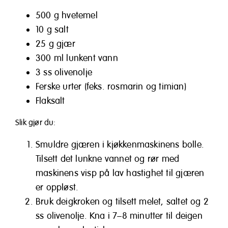
500 g hvetemel
10 g salt
25 g gjær
300 ml lunkent vann
3 ss olivenolje
Ferske urter (feks. rosmarin og timian)
Flaksalt
Slik gjør du:
Smuldre gjæren i kjøkkenmaskinens bolle.
Tilsett det lunkne vannet og rør med
maskinens visp på lav hastighet til gjæren
er oppløst.
Bruk deigkroken og tilsett melet, saltet og 2
ss olivenolje. Kna i 7–8 minutter til deigen