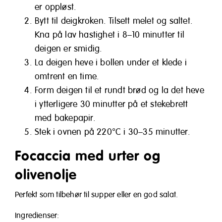
er oppløst.
Bytt til deigkroken. Tilsett melet og saltet.
Kna på lav hastighet i 8–10 minutter til
deigen er smidig.
La deigen heve i bollen under et klede i
omtrent en time.
Form deigen til et rundt brød og la det heve
i ytterligere 30 minutter på et stekebrett
med bakepapir.
Stek i ovnen på 220°C i 30–35 minutter.
Focaccia med urter og
olivenolje
Perfekt som tilbehør til supper eller en god salat.
Ingredienser: