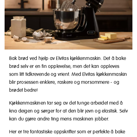
Bak brød ved hjelp av Elvitas kjøkkenmaskin. Det å bake
brød selv er en fin opplevelse, men det kan oppleves
som litt tidkrevende og vrient. Med Elvitas kjøkkenmaskin
blir prosessen enklere, raskere og morsommere - og
brødet bedre!
Kjøkkenmaskinen tar seg av det tunge arbeidet med å
kna deigen og sørger for at den blir jevn og elastisk. Selv
kan du gjøre andre ting mens maskinen jobber.
Her er tre fantastiske oppskrifter som er perfekte å bake