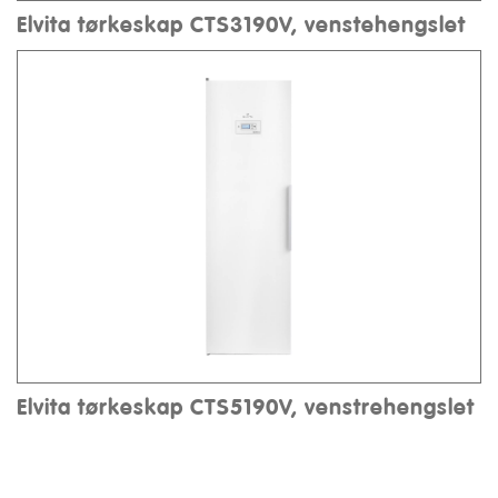
Elvita tørkeskap CTS3190V, venstehengslet
Elvita tørkeskap CTS5190V, venstrehengslet