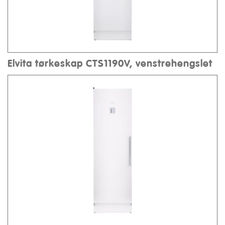
Elvita tørkeskap CTS1190V, venstrehengslet