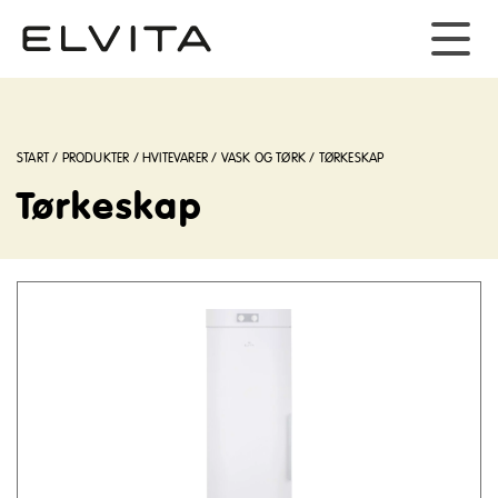
START
/
PRODUKTER
/
HVITEVARER
/
VASK OG TØRK
/
TØRKESKAP
Tørkeskap