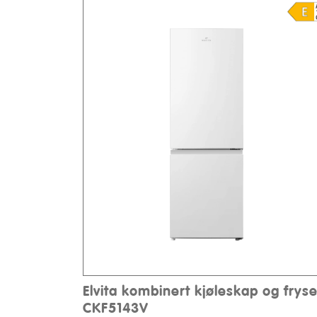
Elvita kombinert kjøleskap og fryse
CKF5143V