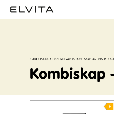
START
/
PRODUKTER
/
HVITEVARER
/
KJØLESKAP OG FRYSERE
/
KO
Kombiskap –