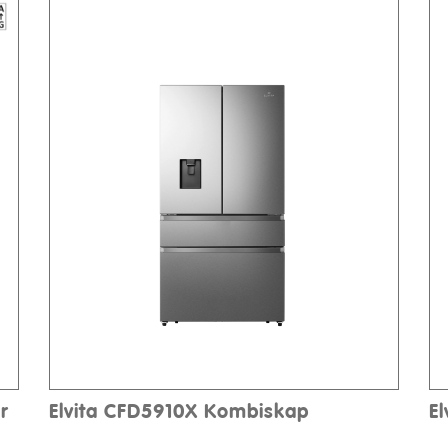
r
Elvita CFD5910X Kombiskap
E