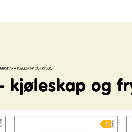
MBISKAP – KJØLESKAP OG FRYSERE
 kjøleskap og fr