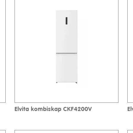
Elvita kombiskap CKF4200V
E