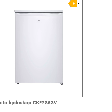
lvita kjøleskap CKF2853V