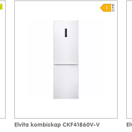
Elvita kombiskap CKF41860V-V
E