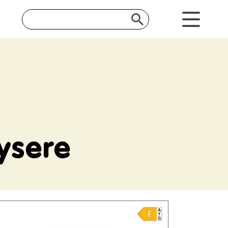
ysere