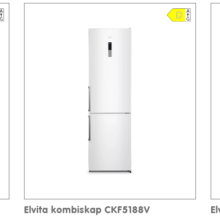
Elvita kombiskap CKF5188V
E