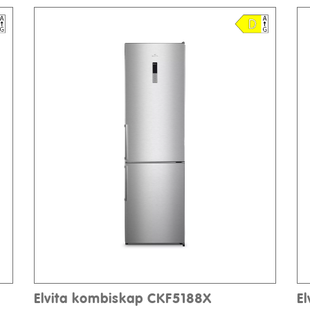
Elvita kombiskap CKF5188X
E