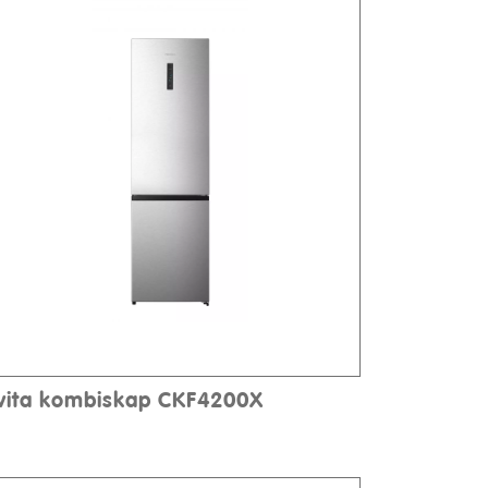
lvita kombiskap CKF4200X