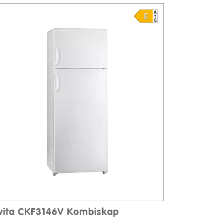
lvita CKF3146V Kombiskap