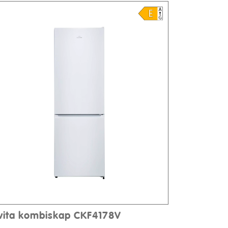
lvita kombiskap CKF4178V