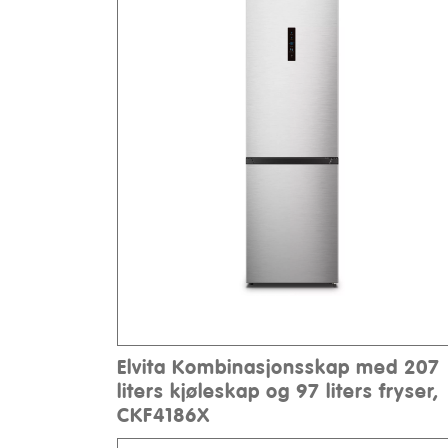
Elvita Kombinasjonsskap med 207
liters kjøleskap og 97 liters fryser,
CKF4186X