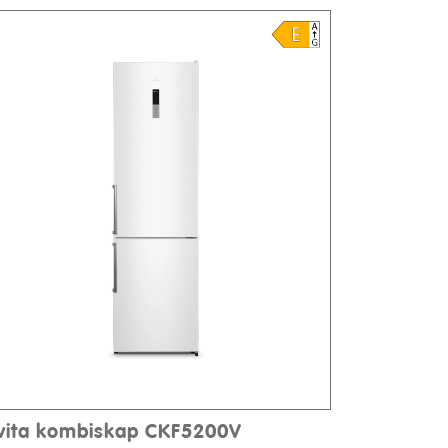
lvita kombiskap CKF5200V