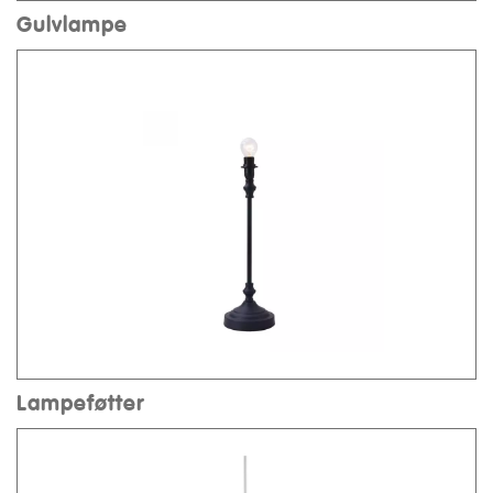
Gulvlampe
Lampeføtter