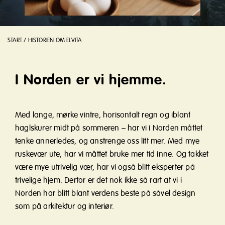
START
/
HISTORIEN OM ELVITA
I Norden er vi hjemme.
Med lange, mørke vintre, horisontalt regn og iblant
haglskurer midt på sommeren – har vi i Norden måttet
tenke annerledes, og anstrenge oss litt mer. Med mye
ruskevær ute, har vi måttet bruke mer tid inne. Og takket
være mye utrivelig vær, har vi også blitt eksperter på
trivelige hjem. Derfor er det nok ikke så rart at vi i
Norden har blitt blant verdens beste på såvel design
som på arkitektur og interiør.