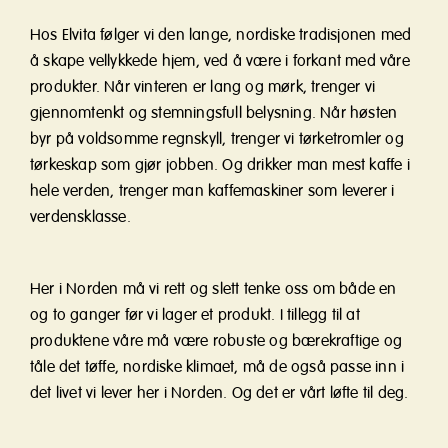
Hos Elvita følger vi den lange, nordiske tradisjonen med
å skape vellykkede hjem, ved å være i forkant med våre
produkter. Når vinteren er lang og mørk, trenger vi
gjennomtenkt og stemningsfull belysning. Når høsten
byr på voldsomme regnskyll, trenger vi tørketromler og
tørkeskap som gjør jobben. Og drikker man mest kaffe i
hele verden, trenger man kaffemaskiner som leverer i
verdensklasse.
Her i Norden må vi rett og slett tenke oss om både en
og to ganger før vi lager et produkt. I tillegg til at
produktene våre må være robuste og bærekraftige og
tåle det tøffe, nordiske klimaet, må de også passe inn i
det livet vi lever her i Norden. Og det er vårt løfte til deg.