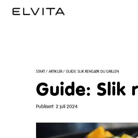
START
/
ARTIKLER
/
GUIDE: SLIK RENGJØR DU GRILLEN
Guide: Slik 
Publisert: 2 juli 2024