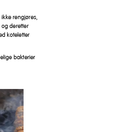
m ikke rengjøres,
 og deretter
ed koteletter
elige bakterier