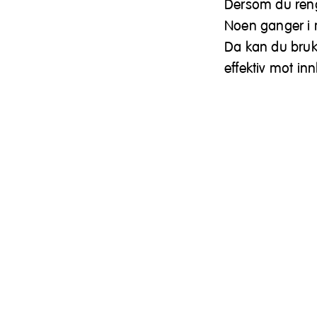
Dersom du rengj
Noen ganger i m
Da kan du bruke
effektiv mot inn