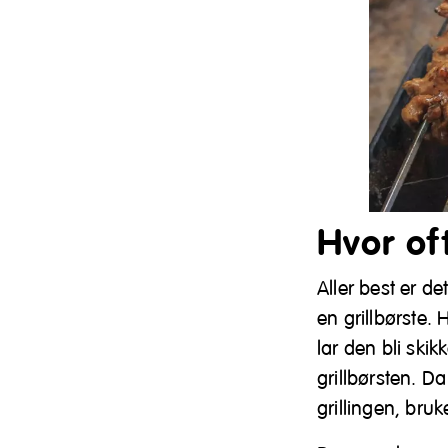
Hvor oft
Aller best er det
en grillbørste. 
lar den bli ski
grillbørsten. Da
grillingen, bru