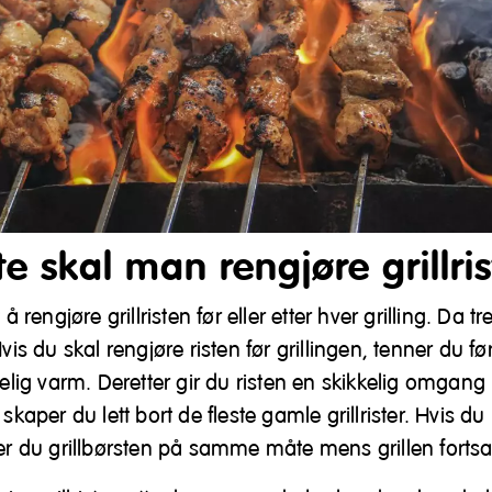
e skal man rengjøre grillri
 å rengjøre grillristen før eller etter hver grilling. Da 
Hvis du skal rengjøre risten før grillingen, tenner du fø
kkelig varm. Deretter gir du risten en skikkelig omgan
 skaper du lett bort de fleste gamle grillrister. Hvis du 
ker du grillbørsten på samme måte mens grillen fortsa