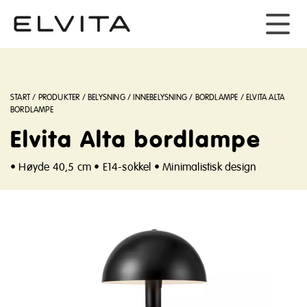
START
/
PRODUKTER
/
BELYSNING
/
INNEBELYSNING
/
BORDLAMPE
/
ELVITA ALTA
BORDLAMPE
Elvita Alta bordlampe
• Høyde 40,5 cm • E14-sokkel • Minimalistisk design