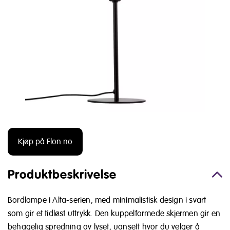
Kjøp på Elon.no
Produktbeskrivelse
Bordlampe i Alta-serien, med minimalistisk design i svart
som gir et tidløst uttrykk. Den kuppelformede skjermen gir en
behagelig spredning av lyset, uansett hvor du velger å