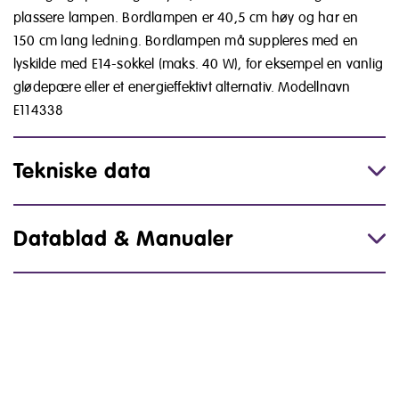
plassere lampen. Bordlampen er 40,5 cm høy og har en
150 cm lang ledning. Bordlampen må suppleres med en
lyskilde med E14-sokkel (maks. 40 W), for eksempel en vanlig
glødepære eller et energieffektivt alternativ. Modellnavn
E114338
Tekniske data
Datablad & Manualer