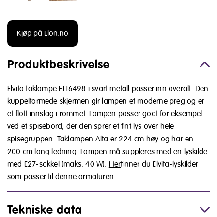
Kjøp på Elon.no
Produktbeskrivelse
Elvita taklampe E116498 i svart metall passer inn overalt. Den
kuppelformede skjermen gir lampen et moderne preg og er
et flott innslag i rommet. Lampen passer godt for eksempel
ved et spisebord, der den sprer et fint lys over hele
spisegruppen. Taklampen Alta er 224 cm høy og har en
200 cm lang ledning. Lampen må suppleres med en lyskilde
med E27-sokkel (maks. 40 W).
Her
finner du Elvita-lyskilder
som passer til denne armaturen.
Tekniske data