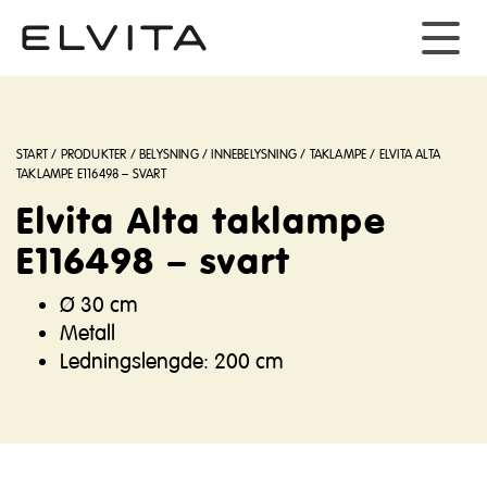
START
/
PRODUKTER
/
BELYSNING
/
INNEBELYSNING
/
TAKLAMPE
/
ELVITA ALTA
TAKLAMPE E116498 – SVART
Elvita Alta taklampe
E116498 – svart
Ø 30 cm
Metall
Ledningslengde: 200 cm