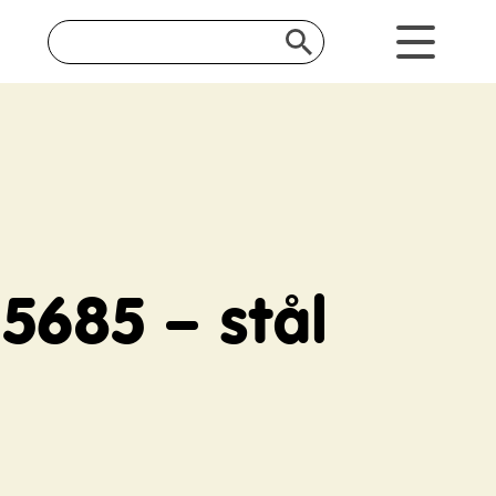
15685 – stål