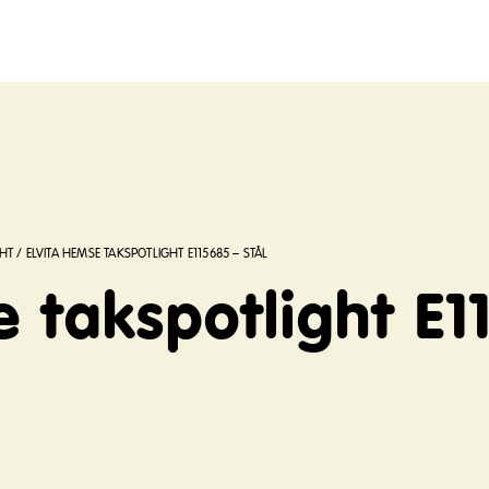
HT
/
ELVITA HEMSE TAKSPOTLIGHT E115685 – STÅL
 takspotlight E1