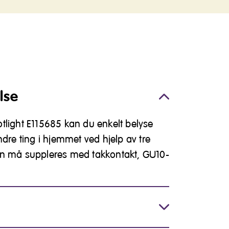
lse
tlight E115685 kan du enkelt belyse
ndre ting i hjemmet ved hjelp av tre
en må suppleres med takkontakt, GU10-