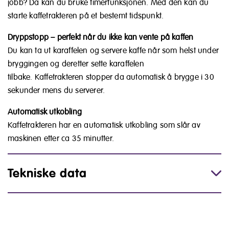
jobb? Da kan du bruke timerfunksjonen. Med den kan du
starte kaffetrakteren på et bestemt tidspunkt.
Dryppstopp – perfekt når du ikke kan vente på kaffen
Du kan ta ut karaffelen og servere kaffe når som helst under
bryggingen og deretter sette karaffelen
tilbake. Kaffetrakteren stopper da automatisk å brygge i 30
sekunder mens du serverer.
Automatisk utkobling
Kaffetrakteren har en automatisk utkobling som slår av
maskinen etter ca 35 minutter.
Tekniske data