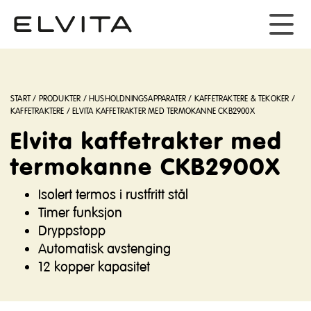
START
/
PRODUKTER
/
HUSHOLDNINGSAPPARATER
/
KAFFETRAKTERE & TEKOKER
/
KAFFETRAKTERE
/
ELVITA KAFFETRAKTER MED TERMOKANNE CKB2900X
Elvita kaffetrakter med
termokanne CKB2900X
Isolert termos i rustfritt stål
Timer funksjon
Dryppstopp
Automatisk avstenging
12 kopper kapasitet