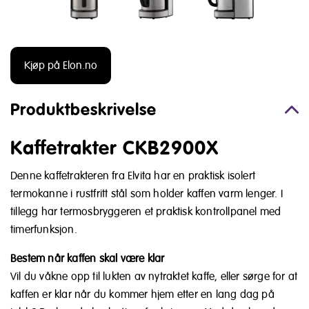
Kjøp på Elon.no
Produktbeskrivelse
Kaffetrakter CKB2900X
Denne kaffetrakteren fra Elvita har en praktisk isolert
termokanne i rustfritt stål som holder kaffen varm lenger. I
tillegg har termosbryggeren et praktisk kontrollpanel med
timerfunksjon.
Bestem når kaffen skal være klar
Vil du våkne opp til lukten av nytraktet kaffe, eller sørge for at
kaffen er klar når du kommer hjem etter en lang dag på