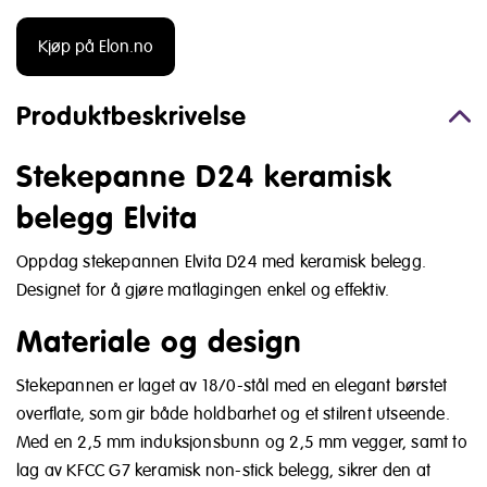
Kjøp på Elon.no
Produktbeskrivelse
Stekepanne D24 keramisk
belegg Elvita
Oppdag stekepannen Elvita D24 med keramisk belegg.
Designet for å gjøre matlagingen enkel og effektiv.
Materiale og design
Stekepannen er laget av 18/0-stål med en elegant børstet
overflate, som gir både holdbarhet og et stilrent utseende.
Med en 2,5 mm induksjonsbunn og 2,5 mm vegger, samt to
lag av KFCC G7 keramisk non-stick belegg, sikrer den at