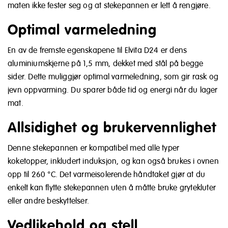
maten ikke fester seg og at stekepannen er lett å rengjøre.
Optimal varmeledning
En av de fremste egenskapene til Elvita D24 er dens
aluminiumskjerne på 1,5 mm, dekket med stål på begge
sider. Dette muliggjør optimal varmeledning, som gir rask og
jevn oppvarming. Du sparer både tid og energi når du lager
mat.
Allsidighet og brukervennlighet
Denne stekepannen er kompatibel med alle typer
koketopper, inkludert induksjon, og kan også brukes i ovnen
opp til 260 °C. Det varmeisolerende håndtaket gjør at du
enkelt kan flytte stekepannen uten å måtte bruke grytekluter
eller andre beskyttelser.
Vedlikehold og stell