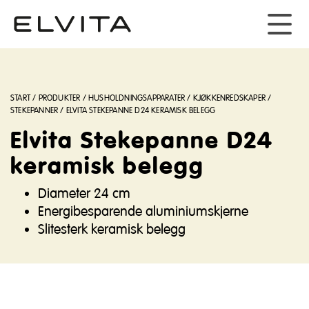
START
/
PRODUKTER
/
HUSHOLDNINGSAPPARATER
/
KJØKKENREDSKAPER
/
STEKEPANNER
/
ELVITA STEKEPANNE D24 KERAMISK BELEGG
Elvita Stekepanne D24
keramisk belegg
Diameter 24 cm
Energibesparende aluminiumskjerne
Slitesterk keramisk belegg