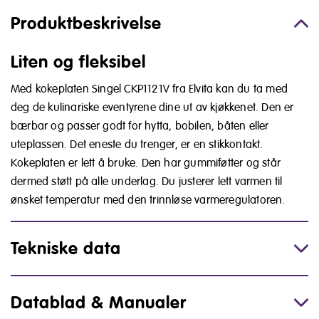
Produktbeskrivelse
Liten og fleksibel
Med kokeplaten Singel CKP1121V fra Elvita kan du ta med
deg de kulinariske eventyrene dine ut av kjøkkenet. Den er
bærbar og passer godt for hytta, bobilen, båten eller
uteplassen. Det eneste du trenger, er en stikkontakt.
Kokeplaten er lett å bruke. Den har gummiføtter og står
dermed støtt på alle underlag. Du justerer lett varmen til
ønsket temperatur med den trinnløse varmeregulatoren.
Tekniske data
Datablad & Manualer