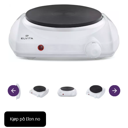
Kjøp på Elon.no