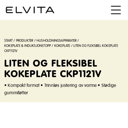
START
/
PRODUKTER
/
HUSHOLDNINGSAPPARATER
/
KOKEPLATE & INDUKSJONSTOPP
/
KOKEPLATE
/
LITEN OG FLEKSIBEL KOKEPLATE
CKP1121V
LITEN OG FLEKSIBEL
KOKEPLATE CKP1121V
• Kompakt format • Trinnløs justering av varme • Stødige
gummiføtter