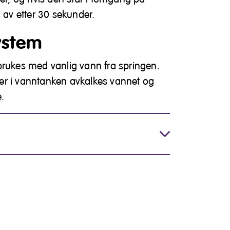
g av etter 30 sekunder.
ystem
brukes med vanlig vann fra springen.
lter i vanntanken avkalkes vannet og
.