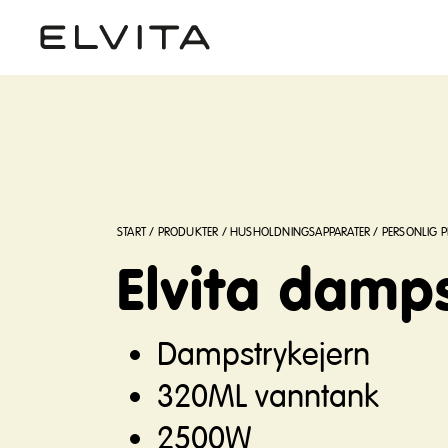
START
/
PRODUKTER
/
HUSHOLDNINGSAPPARATER
/
PERSONLIG P
Elvita damp
Dampstrykejern
320ML vanntank
2500W