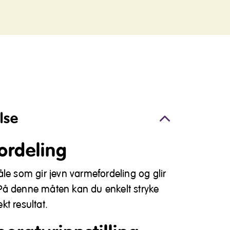
lse
ordeling
le som gir jevn varmefordeling og glir
e. På denne måten kan du enkelt stryke
t resultat.