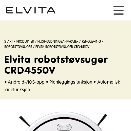
START
/
PRODUKTER
/
HUSHOLDNINGSAPPARATER
/
RENGJØRING
/
ROBOTSTØVSUGER
/
ELVITA ROBOTSTØVSUGER CRD4550V
Elvita robotstøvsuger
CRD4550V
• Android-/iOS-app • Planleggingsfunksjon • Automatisk
ladefunksjon