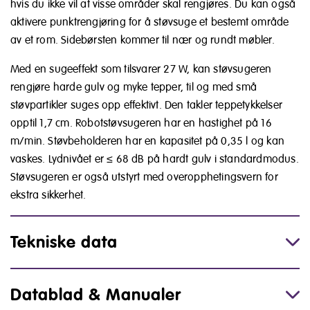
hvis du ikke vil at visse områder skal rengjøres. Du kan også
aktivere punktrengjøring for å støvsuge et bestemt område
av et rom. Sidebørsten kommer til nær og rundt møbler.
Med en sugeeffekt som tilsvarer 27 W, kan støvsugeren
rengjøre harde gulv og myke tepper, til og med små
støvpartikler suges opp effektivt. Den takler teppetykkelser
opptil 1,7 cm. Robotstøvsugeren har en hastighet på 16
m/min. Støvbeholderen har en kapasitet på 0,35 l og kan
vaskes. Lydnivået er ≤ 68 dB på hardt gulv i standardmodus.
Støvsugeren er også utstyrt med overopphetingsvern for
ekstra sikkerhet.
Tekniske data
Datablad & Manualer