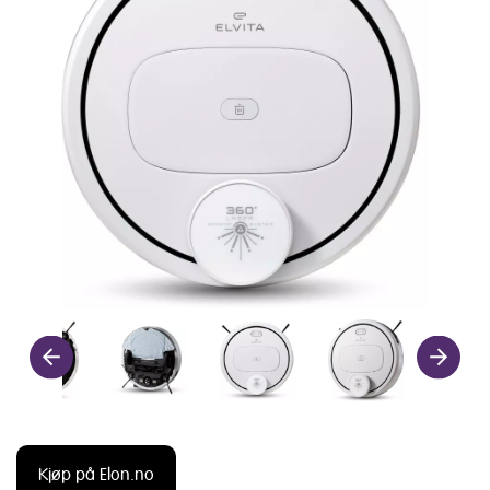
Kjøp på Elon.no