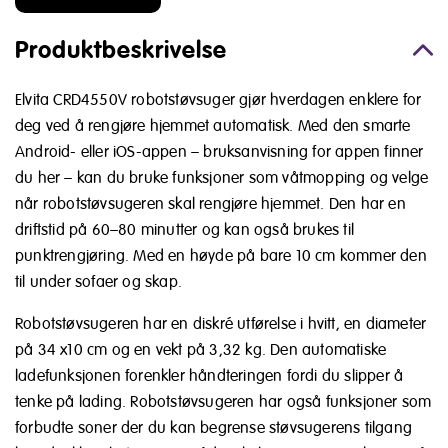
Produktbeskrivelse
Elvita CRD4550V robotstøvsuger gjør hverdagen enklere for
deg ved å rengjøre hjemmet automatisk. Med den smarte
Android- eller iOS-appen –
bruksanvisning for appen finner
du her
– kan du bruke funksjoner som våtmopping og velge
når robotstøvsugeren skal rengjøre hjemmet.
Den har en
driftstid på 60–80 minutter og kan også brukes til
punktrengjøring. Med en høyde på bare 10 cm kommer den
til under sofaer og skap.
Robotstøvsugeren har en diskré utførelse i hvitt, en diameter
på 34 x10 cm og en vekt på 3,32 kg. Den automatiske
ladefunksjonen forenkler håndteringen fordi du slipper å
tenke på lading. Robotstøvsugeren har også funksjoner som
forbudte soner der du kan begrense støvsugerens tilgang