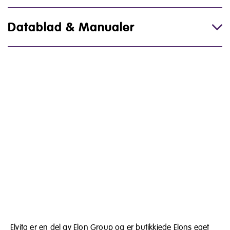
Datablad & Manualer
Elvita er en del av Elon Group og er butikkjede Elons eget