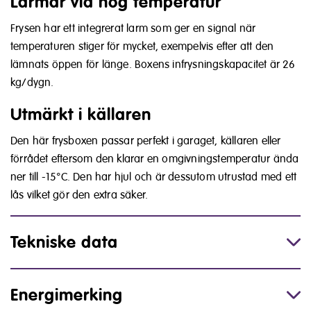
Larmar vid hög temperatur
Frysen har ett integrerat larm som ger en signal när
temperaturen stiger för mycket, exempelvis efter att den
lämnats öppen för länge. Boxens infrysningskapacitet är 26
kg/dygn.
Utmärkt i källaren
Den här frysboxen passar perfekt i garaget, källaren eller
förrådet eftersom den klarar en omgivningstemperatur ända
ner till -15°C. Den har hjul och är dessutom utrustad med ett
lås vilket gör den extra säker.
Tekniske data
Energimerking