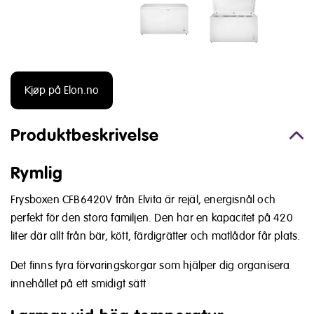
Kjøp på Elon.no
Produktbeskrivelse
Rymlig
Frysboxen CFB6420V från Elvita är rejäl, energisnål och
perfekt för den stora familjen. Den har en kapacitet på 420
liter där allt från bär, kött, färdigrätter och matlådor får plats.
Det finns fyra förvaringskorgar som hjälper dig organisera
innehållet på ett smidigt sätt