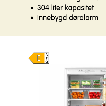
304 liter kapasitet
Innebygd døralarm