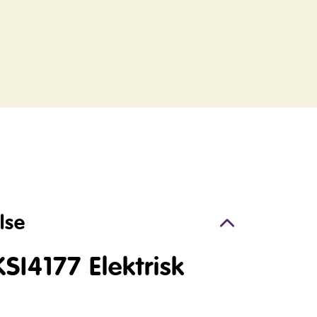
lse
SI4177 Elektrisk