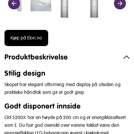
Kjøp på Elon.no
Produktbeskrivelse
Stilig design
Skapet har elegant utforming med display på utsiden og
praktiske håndtak som gir et godt grep.
Godt disponert innside
CKF5200X har en høyde på 200 cm og er energiklassifisert
som E. Du har god oversikt over varene takket være den
energieffektive LED-belysningen øverst i kjøleskapet.