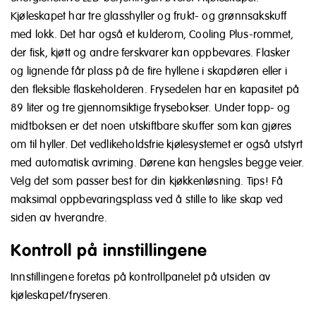
Kjøleskapet har tre glasshyller og frukt- og grønnsakskuff
med lokk. Det har også et kulderom, Cooling Plus-rommet,
der fisk, kjøtt og andre ferskvarer kan oppbevares. Flasker
og lignende får plass på de fire hyllene i skapdøren eller i
den fleksible flaskeholderen. Frysedelen har en kapasitet på
89 liter og tre gjennomsiktige frysebokser. Under topp- og
midtboksen er det noen utskiftbare skuffer som kan gjøres
om til hyller. Det vedlikeholdsfrie kjølesystemet er også utstyrt
med automatisk avriming. Dørene kan hengsles begge veier.
Velg det som passer best for din kjøkkenløsning. Tips! Få
maksimal oppbevaringsplass ved å stille to like skap ved
siden av hverandre.
Kontroll på innstillingene
Innstillingene foretas på kontrollpanelet på utsiden av
kjøleskapet/fryseren.