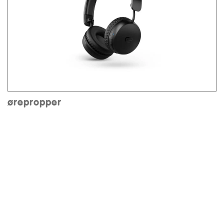
ørepropper