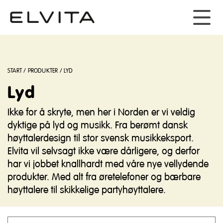
START
/
PRODUKTER
/
LYD
Lyd
Ikke for å skryte, men her i Norden er vi veldig
dyktige på lyd og musikk. Fra berømt dansk
høyttalerdesign til stor svensk musikkeksport.
Elvita vil selvsagt ikke være dårligere, og derfor
har vi jobbet knallhardt med våre nye vellydende
produkter. Med alt fra øretelefoner og bærbare
høyttalere til skikkelige partyhøyttalere.