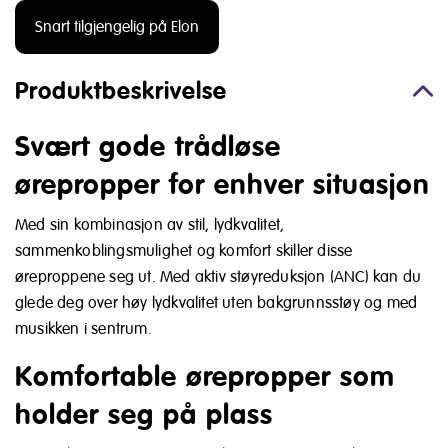
Snart tilgjengelig på Elon
Produktbeskrivelse
Svært gode trådløse
ørepropper for enhver situasjon
Med sin kombinasjon av stil, lydkvalitet,
sammenkoblingsmulighet og komfort skiller disse
øreproppene seg ut. Med aktiv støyreduksjon (ANC) kan du
glede deg over høy lydkvalitet uten bakgrunnsstøy og med
musikken i sentrum.
Komfortable ørepropper som
holder seg på plass