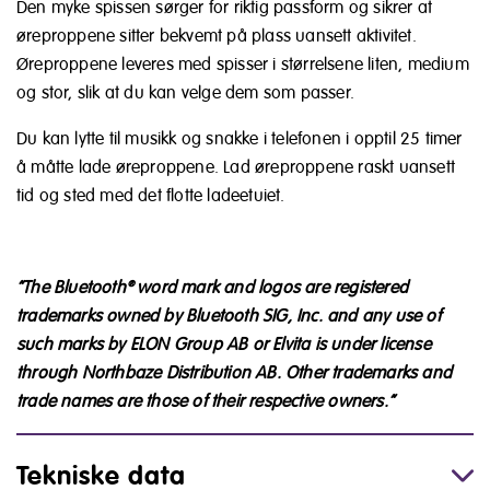
Den myke spissen sørger for riktig passform og sikrer at
øreproppene sitter bekvemt på plass uansett aktivitet.
Øreproppene leveres med spisser i størrelsene liten, medium
og stor, slik at du kan velge dem som passer.
Du kan lytte til musikk og snakke i telefonen i opptil 25 timer
å måtte lade øreproppene. Lad øreproppene raskt uansett
tid og sted med det flotte ladeetuiet.
“The Bluetooth® word mark and logos are registered
trademarks owned by Bluetooth SIG, Inc. and any use of
such marks by ELON Group AB or Elvita is under license
through Northbaze Distribution AB. Other trademarks and
trade names are those of their respective owners.”
Tekniske data